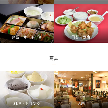
弁当・オードブル
日替り定食
写真
料理・ドリンク
店内