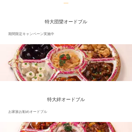
特大団欒オードブル
期間限定キャンペーン実施中
特大絆オードブル
お家族お勧めオードブル