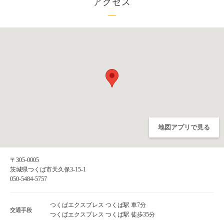
アクセス
地図アプリで見る
〒305-0005
茨城県つくば市天久保3-15-1
050-5484-5757
つくばエクスプレス つくば駅 車7分
交通手段
つくばエクスプレス つくば駅 徒歩35分