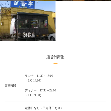
外観
店舗情報
ランチ 11:30～15:00
（L.O.14:30）
営業時間
ディナー 17:30～22:00
（L.O.21:30）
定休日なし（不定休日あり）